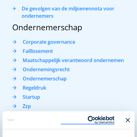
De gevolgen van de miljoenennota voor
ondernemers
Ondernemerschap
Corporate governance
Faillissement
Maatschappelijk verantwoord ondernemen
Ondernemingsrecht
Ondernemerschap
Regeldruk
Startup
Zzp
Investeringsklimaat en
economie