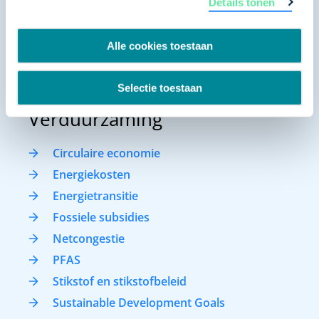
Details tonen
Infrastructuur
Alle cookies toestaan
Omgevingswet
Ruimte voor bedrijven
Selectie toestaan
Woningbouw
Verduurzaming
Circulaire economie
Energiekosten
Energietransitie
Fossiele subsidies
Netcongestie
PFAS
Stikstof en stikstofbeleid
Sustainable Development Goals