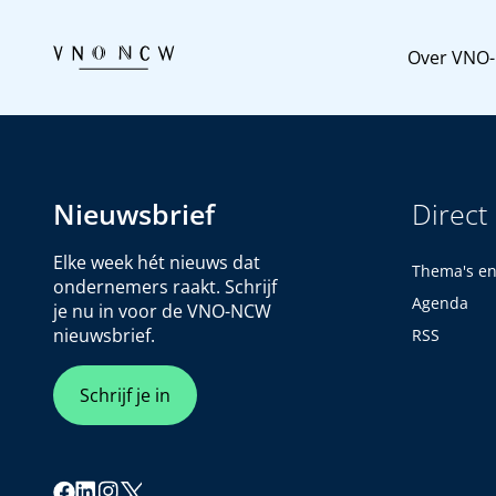
Over VNO
Nieuwsbrief
Direct
Elke week hét nieuws dat
Thema's e
ondernemers raakt. Schrijf
Agenda
je nu in voor de VNO-NCW
nieuwsbrief.
RSS
Schrijf je in