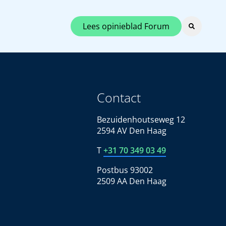
Lees opinieblad Forum
Contact
Bezuidenhoutseweg 12
2594 AV Den Haag
T
+31 70 349 03 49
Postbus 93002
2509 AA Den Haag