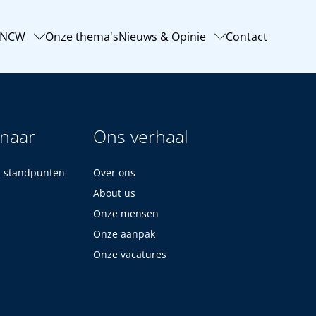
-NCW
Onze thema's
Nieuws & Opinie
Contact
 naar
Ons verhaal
n standpunten
Over ons
About us
Onze mensen
Onze aanpak
Onze vacatures