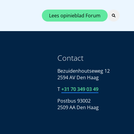
Lees opinieblad Forum
Contact
Bezuidenhoutseweg 12
2594 AV Den Haag
T
+31 70 349 03 49
Postbus 93002
2509 AA Den Haag