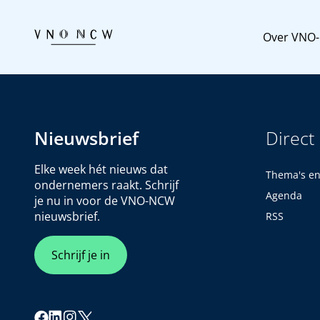
Over VNO
Nieuwsbrief
Direct
Elke week hét nieuws dat
Thema's e
ondernemers raakt. Schrijf
Agenda
je nu in voor de VNO-NCW
nieuwsbrief.
RSS
Schrijf je in