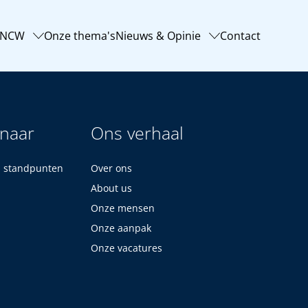
-NCW
Onze thema's
Nieuws & Opinie
Contact
 naar
Ons verhaal
n standpunten
Over ons
About us
Onze mensen
Onze aanpak
Onze vacatures