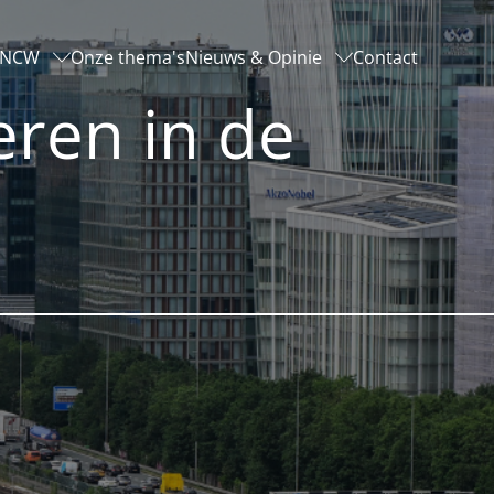
-NCW
Onze thema's
Nieuws & Opinie
Contact
ren in de