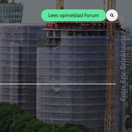
Lees opinieblad Forum