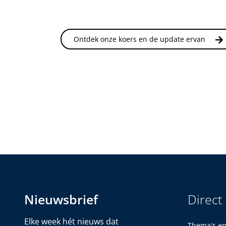
Ontdek onze koers en de update ervan
Nieuwsbrief
Direct
Elke week hét nieuws dat
Thema's e