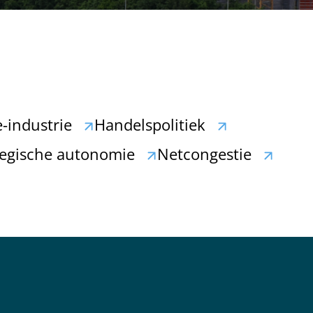
-industrie
Handelspolitiek
ategische autonomie
Netcongestie