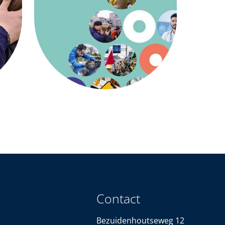
Contact
Bezuidenhoutseweg 12