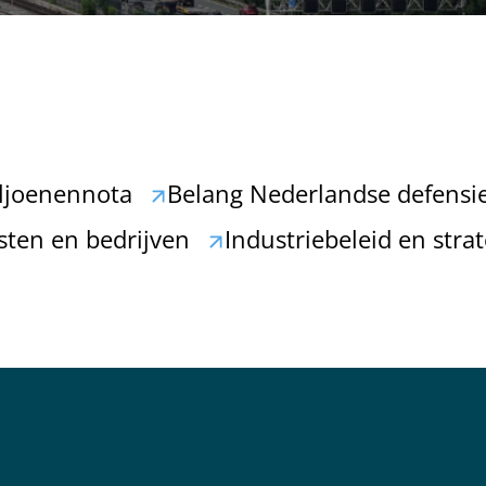
ljoenennota
Belang Nederlandse defensie
sten en bedrijven
Industriebeleid en str