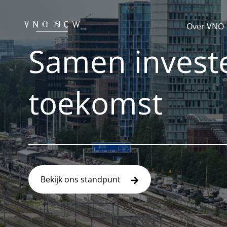
Over VNO
Samen investe
toekomst
Bekijk ons standpunt