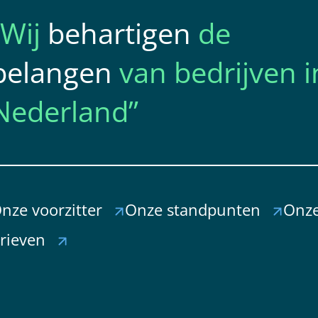
Wij
behartigen
de
belangen
van bedrijven i
Nederland
nze voorzitter
Onze standpunten
Onze
rieven