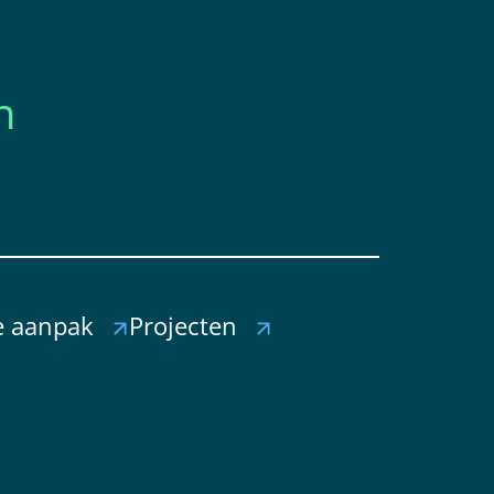
n
 aanpak
Projecten