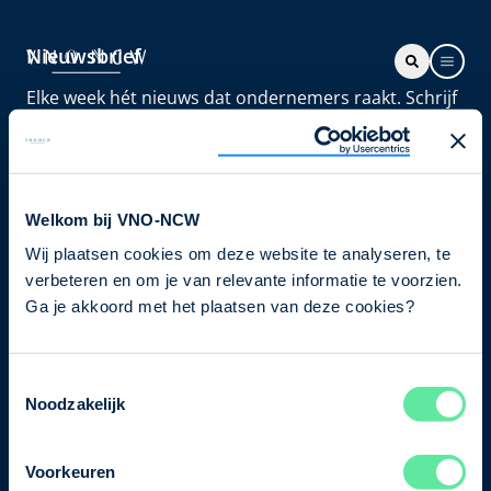
Nieuwsbrief
Elke week hét nieuws dat ondernemers raakt. Schrijf
je nu in voor de VNO-NCW nieuwsbrief.
Schrijf je in
Welkom bij VNO-NCW
Wij plaatsen cookies om deze website te analyseren, te
Direct naar
verbeteren en om je van relevante informatie te voorzien.
Ons verhaal
Ga je akkoord met het plaatsen van deze cookies?
Contact
Toestemmingsselectie
Noodzakelijk
Bezuidenhoutseweg 12
2594 AV Den Haag
Voorkeuren
T
+31 70 349 03 49