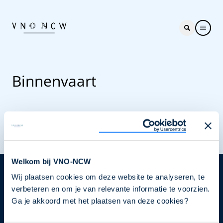
Binnenvaart
Welkom bij VNO-NCW
Wij plaatsen cookies om deze website te analyseren, te
Nieuwsbrief
verbeteren en om je van relevante informatie te voorzien.
Elke week hét nieuws dat ondernemers raakt. Schrijf
Ga je akkoord met het plaatsen van deze cookies?
je nu in voor de VNO-NCW nieuwsbrief.