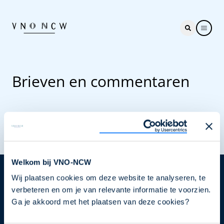
Brieven en commentaren
Welkom bij VNO-NCW
Wij plaatsen cookies om deze website te analyseren, te
Nieuwsbrief
verbeteren en om je van relevante informatie te voorzien.
Elke week hét nieuws dat ondernemers raakt. Schrijf
Ga je akkoord met het plaatsen van deze cookies?
je nu in voor de VNO-NCW nieuwsbrief.