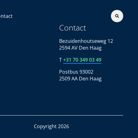
ntact
Contact
Bezuidenhoutseweg 12
2594 AV Den Haag
T
+31 70 349 03 49
Postbus 93002
2509 AA Den Haag
Copyright 2026