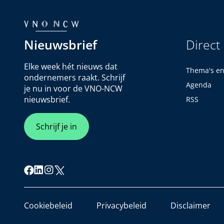
Nieuwsbrief
Direct
Elke week hét nieuws dat
Thema's e
ondernemers raakt. Schrijf
Agenda
je nu in voor de VNO-NCW
nieuwsbrief.
RSS
Schrijf je in
Cookiebeleid
Privacybeleid
Disclaimer