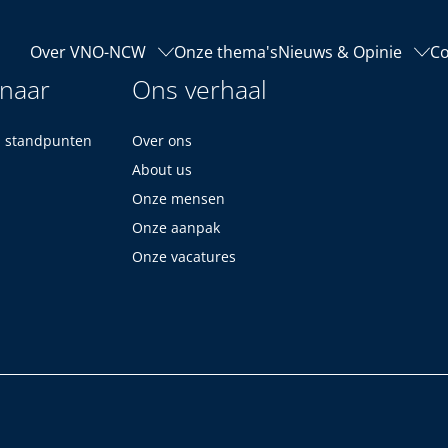
Over VNO-NCW
Onze thema's
Nieuws & Opinie
Co
 naar
Ons verhaal
n standpunten
Over ons
About us
Onze mensen
Onze aanpak
Onze vacatures