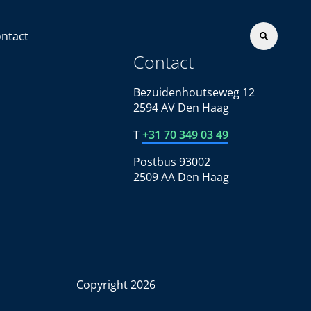
ntact
Contact
Bezuidenhoutseweg 12
2594 AV Den Haag
T
+31 70 349 03 49
Postbus 93002
2509 AA Den Haag
Copyright 2026