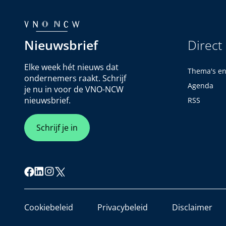
Nieuwsbrief
Direct
Elke week hét nieuws dat
Thema's e
ondernemers raakt. Schrijf
Agenda
je nu in voor de VNO-NCW
nieuwsbrief.
RSS
Schrijf je in
Cookiebeleid
Privacybeleid
Disclaimer