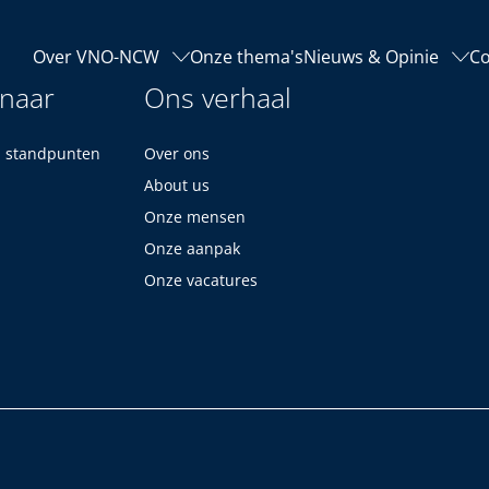
Over VNO-NCW
Onze thema's
Nieuws & Opinie
Co
 naar
Ons verhaal
n standpunten
Over ons
About us
Onze mensen
Onze aanpak
Onze vacatures