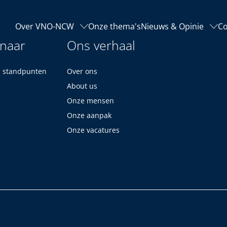
Over VNO-NCW
Onze thema's
Nieuws & Opinie
Co
 naar
Ons verhaal
n standpunten
Over ons
About us
Onze mensen
Onze aanpak
Onze vacatures