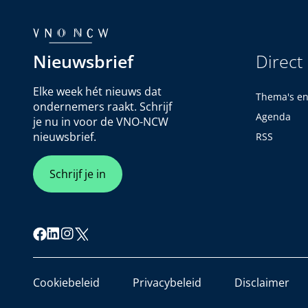
Nieuwsbrief
Direct
Elke week hét nieuws dat
Thema's e
ondernemers raakt. Schrijf
Agenda
je nu in voor de VNO-NCW
nieuwsbrief.
RSS
Schrijf je in
Cookiebeleid
Privacybeleid
Disclaimer