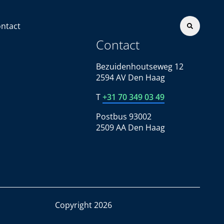
ntact
Contact
Bezuidenhoutseweg 12
2594 AV Den Haag
T
+31 70 349 03 49
Postbus 93002
2509 AA Den Haag
Copyright 2026