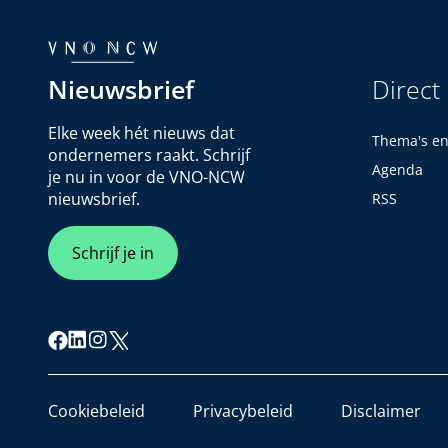
Nieuwsbrief
Direct
Elke week hét nieuws dat
Thema's e
ondernemers raakt. Schrijf
Agenda
je nu in voor de VNO-NCW
nieuwsbrief.
RSS
Schrijf je in
Cookiebeleid
Privacybeleid
Disclaimer