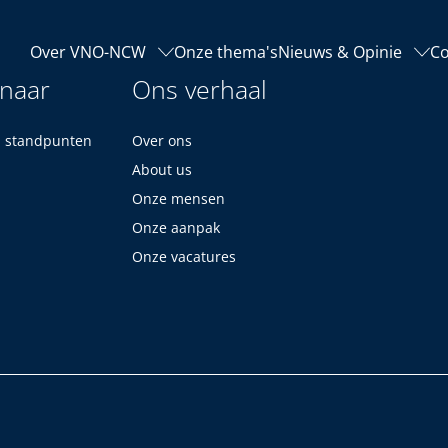
Over VNO-NCW
Onze thema's
Nieuws & Opinie
Co
 naar
Ons verhaal
n standpunten
Over ons
About us
Onze mensen
Onze aanpak
Onze vacatures