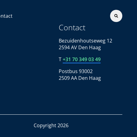
ntact
Contact
Bezuidenhoutseweg 12
2594 AV Den Haag
T
+31 70 349 03 49
Postbus 93002
2509 AA Den Haag
Copyright 2026