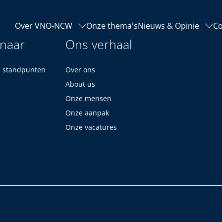
Over VNO-NCW
Onze thema's
Nieuws & Opinie
Co
 naar
Ons verhaal
n standpunten
Over ons
About us
Onze mensen
Onze aanpak
Onze vacatures