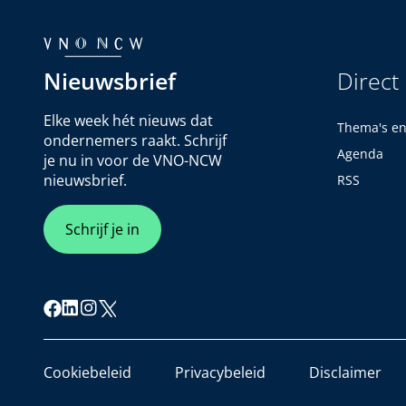
Nieuwsbrief
Direct
Elke week hét nieuws dat
Thema's e
ondernemers raakt. Schrijf
Agenda
je nu in voor de VNO-NCW
nieuwsbrief.
RSS
Schrijf je in
Cookiebeleid
Privacybeleid
Disclaimer