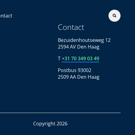
ntact
Contact
Bezuidenhoutseweg 12
2594 AV Den Haag
T
+31 70 349 03 49
Postbus 93002
2509 AA Den Haag
Copyright 2026