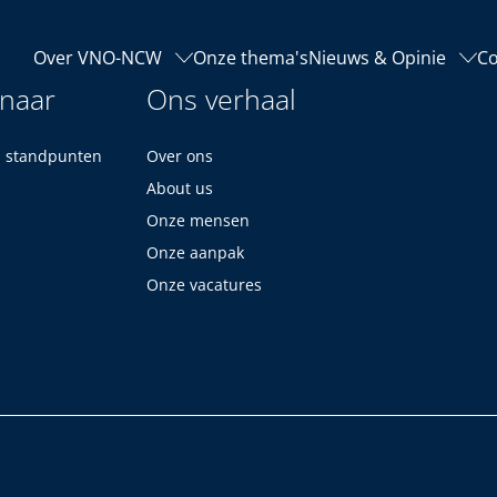
Over VNO-NCW
Onze thema's
Nieuws & Opinie
Co
 naar
Ons verhaal
n standpunten
Over ons
About us
Onze mensen
Onze aanpak
Onze vacatures