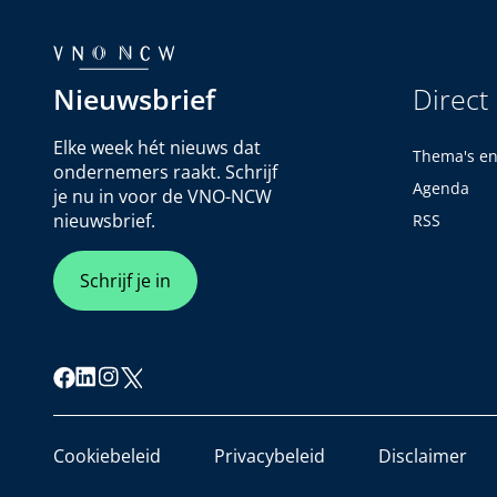
Nieuwsbrief
Direct
Elke week hét nieuws dat
Thema's e
ondernemers raakt. Schrijf
Agenda
je nu in voor de VNO-NCW
nieuwsbrief.
RSS
Schrijf je in
Cookiebeleid
Privacybeleid
Disclaimer