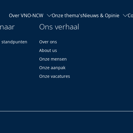
Over VNO-NCW
Onze thema's
Nieuws & Opinie
Co
 naar
Ons verhaal
n standpunten
Over ons
About us
Onze mensen
Onze aanpak
Onze vacatures