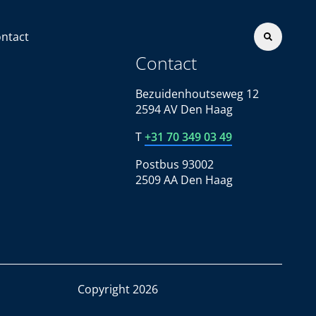
ntact
Contact
Bezuidenhoutseweg 12
2594 AV Den Haag
T
+31 70 349 03 49
Postbus 93002
2509 AA Den Haag
Copyright 2026