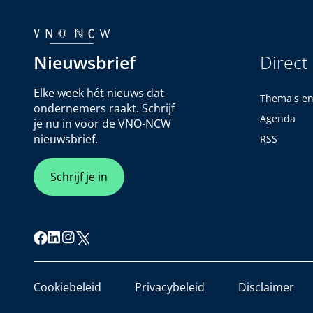
Nieuwsbrief
Direct
Elke week hét nieuws dat
Thema's e
ondernemers raakt. Schrijf
Agenda
je nu in voor de VNO-NCW
nieuwsbrief.
RSS
Schrijf je in
Cookiebeleid
Privacybeleid
Disclaimer