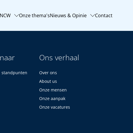
-NCW
Onze thema's
Nieuws & Opinie
Contact
 naar
Ons verhaal
n standpunten
Over ons
About us
Onze mensen
Onze aanpak
Onze vacatures