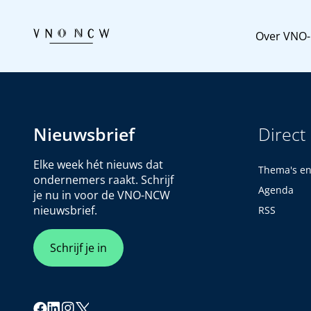
Over VNO
Nieuwsbrief
Direct
Elke week hét nieuws dat
Thema's e
ondernemers raakt. Schrijf
Agenda
je nu in voor de VNO-NCW
nieuwsbrief.
RSS
Schrijf je in