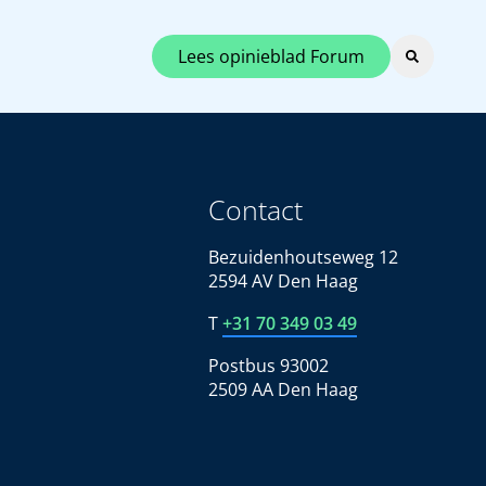
Lees opinieblad Forum
Contact
Bezuidenhoutseweg 12
2594 AV Den Haag
T
+31 70 349 03 49
Postbus 93002
2509 AA Den Haag