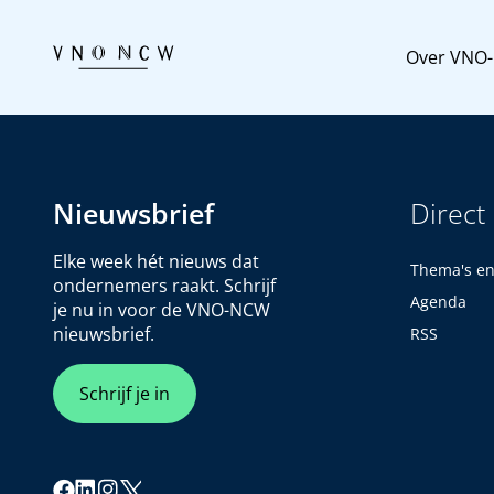
Over VNO
Nieuwsbrief
Direct
Elke week hét nieuws dat
Thema's e
ondernemers raakt. Schrijf
Agenda
je nu in voor de VNO-NCW
nieuwsbrief.
RSS
Schrijf je in