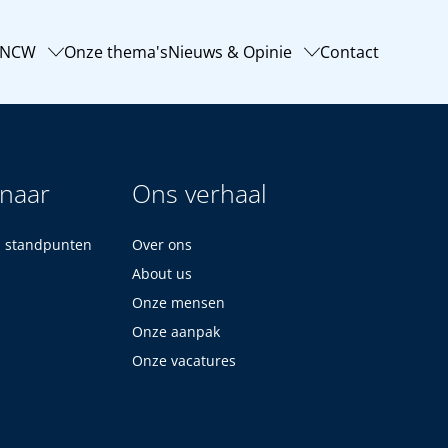
-NCW
Onze thema's
Nieuws & Opinie
Contact
 naar
Ons verhaal
n standpunten
Over ons
About us
Onze mensen
Onze aanpak
Onze vacatures