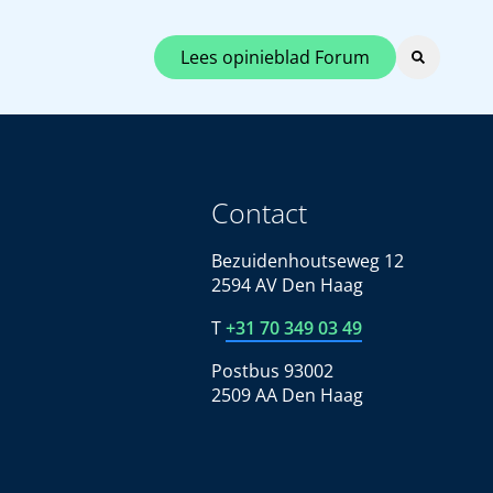
Lees opinieblad Forum
Contact
Bezuidenhoutseweg 12
2594 AV Den Haag
T
+31 70 349 03 49
Postbus 93002
2509 AA Den Haag