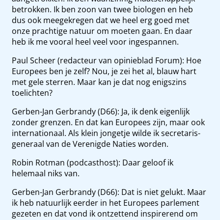
betrokken. Ik ben zoon van twee biologen en heb
dus ook meegekregen dat we heel erg goed met
onze prachtige natuur om moeten gaan. En daar
heb ik me vooral heel veel voor ingespannen.
Paul Scheer (redacteur van opinieblad Forum): Hoe
Europees ben je zelf? Nou, je zei het al, blauw hart
met gele sterren. Maar kan je dat nog enigszins
toelichten?
Gerben-Jan Gerbrandy (D66): Ja, ik denk eigenlijk
zonder grenzen. En dat kan Europees zijn, maar ook
internationaal. Als klein jongetje wilde ik secretaris-
generaal van de Verenigde Naties worden.
Robin Rotman (podcasthost): Daar geloof ik
helemaal niks van.
Gerben-Jan Gerbrandy (D66): Dat is niet gelukt. Maar
ik heb natuurlijk eerder in het Europees parlement
gezeten en dat vond ik ontzettend inspirerend om