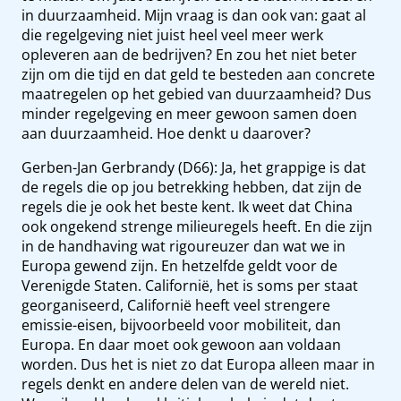
in duurzaamheid. Mijn vraag is dan ook van: gaat al
die regelgeving niet juist heel veel meer werk
opleveren aan de bedrijven? En zou het niet beter
zijn om die tijd en dat geld te besteden aan concrete
maatregelen op het gebied van duurzaamheid? Dus
minder regelgeving en meer gewoon samen doen
aan duurzaamheid. Hoe denkt u daarover?
Gerben-Jan Gerbrandy (D66): Ja, het grappige is dat
de regels die op jou betrekking hebben, dat zijn de
regels die je ook het beste kent. Ik weet dat China
ook ongekend strenge milieuregels heeft. En die zijn
in de handhaving wat rigoureuzer dan wat we in
Europa gewend zijn. En hetzelfde geldt voor de
Verenigde Staten. Californië, het is soms per staat
georganiseerd, Californië heeft veel strengere
emissie-eisen, bijvoorbeeld voor mobiliteit, dan
Europa. En daar moet ook gewoon aan voldaan
worden. Dus het is niet zo dat Europa alleen maar in
regels denkt en andere delen van de wereld niet.