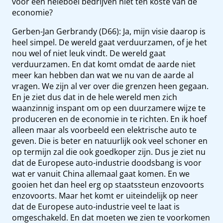
voor een heleboel bedrijven niet ten koste van de
economie?
Gerben-Jan Gerbrandy (D66): Ja, mijn visie daarop is
heel simpel. De wereld gaat verduurzamen, of je het
nou wel of niet leuk vindt. De wereld gaat
verduurzamen. En dat komt omdat de aarde niet
meer kan hebben dan wat we nu van de aarde al
vragen. We zijn al ver over die grenzen heen gegaan.
En je ziet dus dat in de hele wereld men zich
waanzinnig inspant om op een duurzamere wijze te
produceren en de economie in te richten. En ik hoef
alleen maar als voorbeeld een elektrische auto te
geven. Die is beter en natuurlijk ook veel schoner en
op termijn zal die ook goedkoper zijn. Dus je ziet nu
dat de Europese auto-industrie doodsbang is voor
wat er vanuit China allemaal gaat komen. En we
gooien het dan heel erg op staatssteun enzovoorts
enzovoorts. Maar het komt er uiteindelijk op neer
dat de Europese auto-industrie veel te laat is
omgeschakeld. En dat moeten we zien te voorkomen