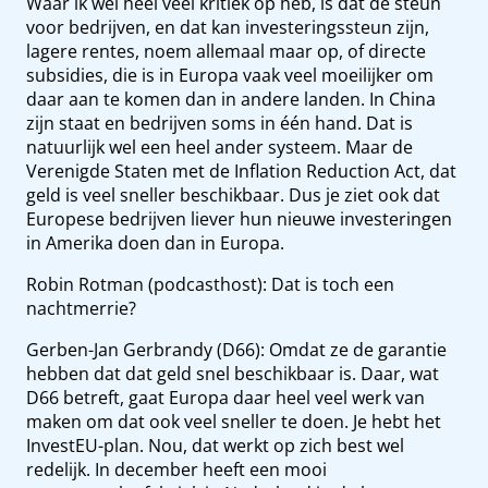
Waar ik wel heel veel kritiek op heb, is dat de steun
voor bedrijven, en dat kan investeringssteun zijn,
lagere rentes, noem allemaal maar op, of directe
subsidies, die is in Europa vaak veel moeilijker om
daar aan te komen dan in andere landen. In China
zijn staat en bedrijven soms in één hand. Dat is
natuurlijk wel een heel ander systeem. Maar de
Verenigde Staten met de Inflation Reduction Act, dat
geld is veel sneller beschikbaar. Dus je ziet ook dat
Europese bedrijven liever hun nieuwe investeringen
in Amerika doen dan in Europa.
Robin Rotman (podcasthost): Dat is toch een
nachtmerrie?
Gerben-Jan Gerbrandy (D66): Omdat ze de garantie
hebben dat dat geld snel beschikbaar is. Daar, wat
D66 betreft, gaat Europa daar heel veel werk van
maken om dat ook veel sneller te doen. Je hebt het
InvestEU-plan. Nou, dat werkt op zich best wel
redelijk. In december heeft een mooi