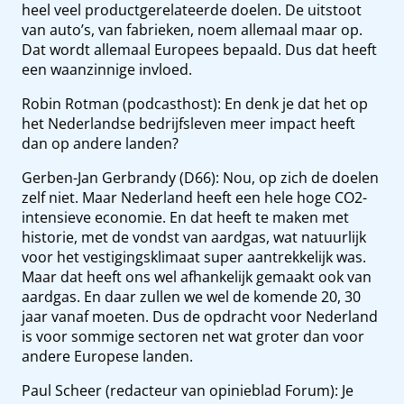
heel veel productgerelateerde doelen. De uitstoot
van auto’s, van fabrieken, noem allemaal maar op.
Dat wordt allemaal Europees bepaald. Dus dat heeft
een waanzinnige invloed.
Robin Rotman (podcasthost): En denk je dat het op
het Nederlandse bedrijfsleven meer impact heeft
dan op andere landen?
Gerben-Jan Gerbrandy (D66): Nou, op zich de doelen
zelf niet. Maar Nederland heeft een hele hoge CO2-
intensieve economie. En dat heeft te maken met
historie, met de vondst van aardgas, wat natuurlijk
voor het vestigingsklimaat super aantrekkelijk was.
Maar dat heeft ons wel afhankelijk gemaakt ook van
aardgas. En daar zullen we wel de komende 20, 30
jaar vanaf moeten. Dus de opdracht voor Nederland
is voor sommige sectoren net wat groter dan voor
andere Europese landen.
Paul Scheer (redacteur van opinieblad Forum): Je