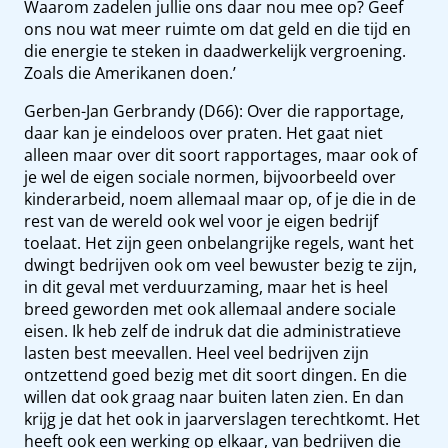
Waarom zadelen jullie ons daar nou mee op? Geef
ons nou wat meer ruimte om dat geld en die tijd en
die energie te steken in daadwerkelijk vergroening.
Zoals die Amerikanen doen.’
Gerben-Jan Gerbrandy (D66): Over die rapportage,
daar kan je eindeloos over praten. Het gaat niet
alleen maar over dit soort rapportages, maar ook of
je wel de eigen sociale normen, bijvoorbeeld over
kinderarbeid, noem allemaal maar op, of je die in de
rest van de wereld ook wel voor je eigen bedrijf
toelaat. Het zijn geen onbelangrijke regels, want het
dwingt bedrijven ook om veel bewuster bezig te zijn,
in dit geval met verduurzaming, maar het is heel
breed geworden met ook allemaal andere sociale
eisen. Ik heb zelf de indruk dat die administratieve
lasten best meevallen. Heel veel bedrijven zijn
ontzettend goed bezig met dit soort dingen. En die
willen dat ook graag naar buiten laten zien. En dan
krijg je dat het ook in jaarverslagen terechtkomt. Het
heeft ook een werking op elkaar, van bedrijven die