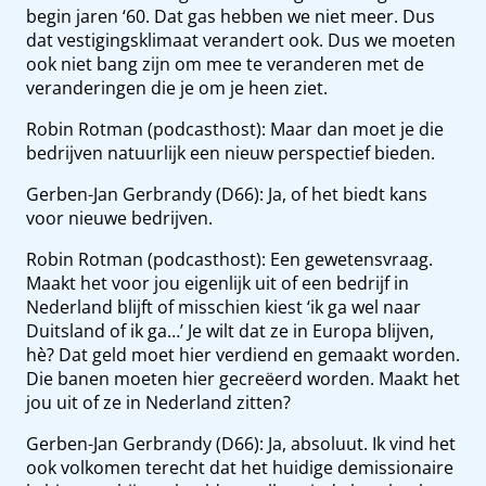
begin jaren ‘60. Dat gas hebben we niet meer. Dus
dat vestigingsklimaat verandert ook. Dus we moeten
ook niet bang zijn om mee te veranderen met de
veranderingen die je om je heen ziet.
Robin Rotman (podcasthost): Maar dan moet je die
bedrijven natuurlijk een nieuw perspectief bieden.
Gerben-Jan Gerbrandy (D66): Ja, of het biedt kans
voor nieuwe bedrijven.
Robin Rotman (podcasthost): Een gewetensvraag.
Maakt het voor jou eigenlijk uit of een bedrijf in
Nederland blijft of misschien kiest ‘ik ga wel naar
Duitsland of ik ga…’ Je wilt dat ze in Europa blijven,
hè? Dat geld moet hier verdiend en gemaakt worden.
Die banen moeten hier gecreëerd worden. Maakt het
jou uit of ze in Nederland zitten?
Gerben-Jan Gerbrandy (D66): Ja, absoluut. Ik vind het
ook volkomen terecht dat het huidige demissionaire