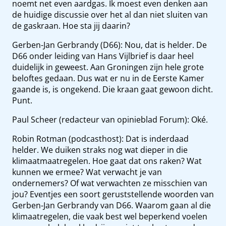
noemt net even aardgas. Ik moest even denken aan
de huidige discussie over het al dan niet sluiten van
de gaskraan. Hoe sta jij daarin?
Gerben-Jan Gerbrandy (D66): Nou, dat is helder. De
D66 onder leiding van Hans Vijlbrief is daar heel
duidelijk in geweest. Aan Groningen zijn hele grote
beloftes gedaan. Dus wat er nu in de Eerste Kamer
gaande is, is ongekend. Die kraan gaat gewoon dicht.
Punt.
Paul Scheer (redacteur van opinieblad Forum): Oké.
Robin Rotman (podcasthost): Dat is inderdaad
helder. We duiken straks nog wat dieper in die
klimaatmaatregelen. Hoe gaat dat ons raken? Wat
kunnen we ermee? Wat verwacht je van
ondernemers? Of wat verwachten ze misschien van
jou? Eventjes een soort geruststellende woorden van
Gerben-Jan Gerbrandy van D66. Waarom gaan al die
klimaatregelen, die vaak best wel beperkend voelen