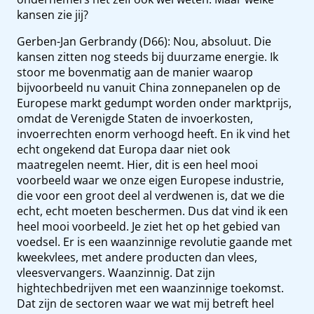
kansen zie jij?
Gerben-Jan Gerbrandy (D66): Nou, absoluut. Die
kansen zitten nog steeds bij duurzame energie. Ik
stoor me bovenmatig aan de manier waarop
bijvoorbeeld nu vanuit China zonnepanelen op de
Europese markt gedumpt worden onder marktprijs,
omdat de Verenigde Staten de invoerkosten,
invoerrechten enorm verhoogd heeft. En ik vind het
echt ongekend dat Europa daar niet ook
maatregelen neemt. Hier, dit is een heel mooi
voorbeeld waar we onze eigen Europese industrie,
die voor een groot deel al verdwenen is, dat we die
echt, echt moeten beschermen. Dus dat vind ik een
heel mooi voorbeeld. Je ziet het op het gebied van
voedsel. Er is een waanzinnige revolutie gaande met
kweekvlees, met andere producten dan vlees,
vleesvervangers. Waanzinnig. Dat zijn
hightechbedrijven met een waanzinnige toekomst.
Dat zijn de sectoren waar we wat mij betreft heel