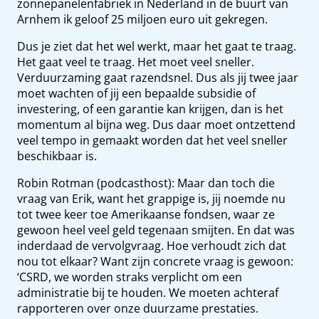
zonnepanelenfabriek in Nederland in de buurt van
Arnhem ik geloof 25 miljoen euro uit gekregen.
Dus je ziet dat het wel werkt, maar het gaat te traag.
Het gaat veel te traag. Het moet veel sneller.
Verduurzaming gaat razendsnel. Dus als jij twee jaar
moet wachten of jij een bepaalde subsidie of
investering, of een garantie kan krijgen, dan is het
momentum al bijna weg. Dus daar moet ontzettend
veel tempo in gemaakt worden dat het veel sneller
beschikbaar is.
Robin Rotman (podcasthost): Maar dan toch die
vraag van Erik, want het grappige is, jij noemde nu
tot twee keer toe Amerikaanse fondsen, waar ze
gewoon heel veel geld tegenaan smijten. En dat was
inderdaad de vervolgvraag. Hoe verhoudt zich dat
nou tot elkaar? Want zijn concrete vraag is gewoon:
‘CSRD, we worden straks verplicht om een
administratie bij te houden. We moeten achteraf
rapporteren over onze duurzame prestaties.