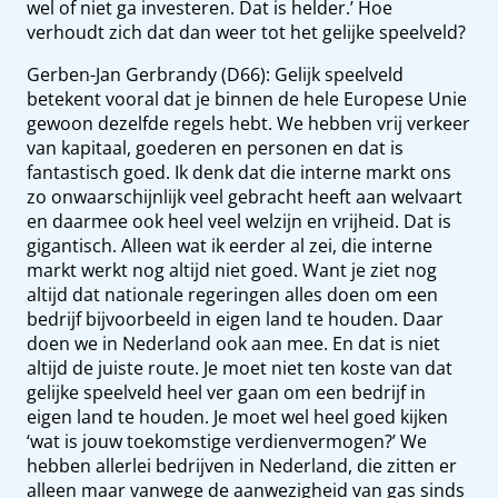
wel of niet ga investeren. Dat is helder.’ Hoe
verhoudt zich dat dan weer tot het gelijke speelveld?
Gerben-Jan Gerbrandy (D66): Gelijk speelveld
betekent vooral dat je binnen de hele Europese Unie
gewoon dezelfde regels hebt. We hebben vrij verkeer
van kapitaal, goederen en personen en dat is
fantastisch goed. Ik denk dat die interne markt ons
zo onwaarschijnlijk veel gebracht heeft aan welvaart
en daarmee ook heel veel welzijn en vrijheid. Dat is
gigantisch. Alleen wat ik eerder al zei, die interne
markt werkt nog altijd niet goed. Want je ziet nog
altijd dat nationale regeringen alles doen om een
bedrijf bijvoorbeeld in eigen land te houden. Daar
doen we in Nederland ook aan mee. En dat is niet
altijd de juiste route. Je moet niet ten koste van dat
gelijke speelveld heel ver gaan om een bedrijf in
eigen land te houden. Je moet wel heel goed kijken
‘wat is jouw toekomstige verdienvermogen?’ We
hebben allerlei bedrijven in Nederland, die zitten er
alleen maar vanwege de aanwezigheid van gas sinds