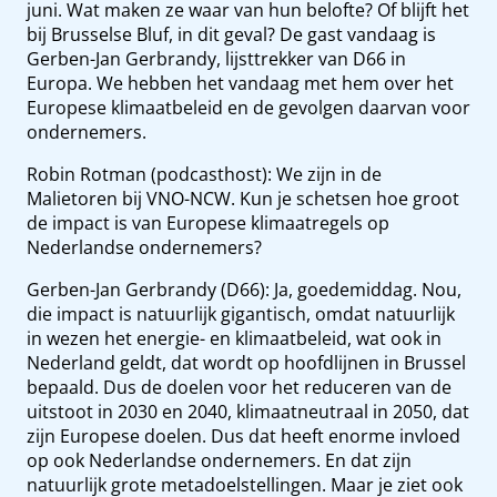
juni. Wat maken ze waar van hun belofte? Of blijft het
bij Brusselse Bluf, in dit geval? De gast vandaag is
Gerben-Jan Gerbrandy, lijsttrekker van D66 in
Europa. We hebben het vandaag met hem over het
Europese klimaatbeleid en de gevolgen daarvan voor
ondernemers.
Robin Rotman (podcasthost): We zijn in de
Malietoren bij VNO-NCW. Kun je schetsen hoe groot
de impact is van Europese klimaatregels op
Nederlandse ondernemers?
Gerben-Jan Gerbrandy (D66): Ja, goedemiddag. Nou,
die impact is natuurlijk gigantisch, omdat natuurlijk
in wezen het energie- en klimaatbeleid, wat ook in
Nederland geldt, dat wordt op hoofdlijnen in Brussel
bepaald. Dus de doelen voor het reduceren van de
uitstoot in 2030 en 2040, klimaatneutraal in 2050, dat
zijn Europese doelen. Dus dat heeft enorme invloed
op ook Nederlandse ondernemers. En dat zijn
natuurlijk grote metadoelstellingen. Maar je ziet ook