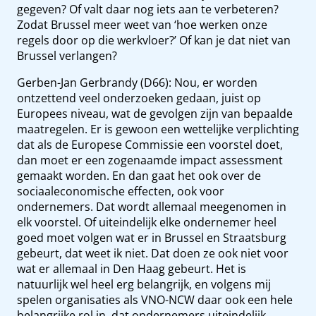
gegeven? Of valt daar nog iets aan te verbeteren?
Zodat Brussel meer weet van ‘hoe werken onze
regels door op die werkvloer?’ Of kan je dat niet van
Brussel verlangen?
Gerben-Jan Gerbrandy (D66): Nou, er worden
ontzettend veel onderzoeken gedaan, juist op
Europees niveau, wat de gevolgen zijn van bepaalde
maatregelen. Er is gewoon een wettelijke verplichting
dat als de Europese Commissie een voorstel doet,
dan moet er een zogenaamde impact assessment
gemaakt worden. En dan gaat het ook over de
sociaaleconomische effecten, ook voor
ondernemers. Dat wordt allemaal meegenomen in
elk voorstel. Of uiteindelijk elke ondernemer heel
goed moet volgen wat er in Brussel en Straatsburg
gebeurt, dat weet ik niet. Dat doen ze ook niet voor
wat er allemaal in Den Haag gebeurt. Het is
natuurlijk wel heel erg belangrijk, en volgens mij
spelen organisaties als VNO-NCW daar ook een hele
belangrijke rol in, dat ondernemers uiteindelijk