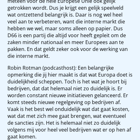
meteen voor de hele Europese Unie ook gelijk
getrokken wordt. Dus je krijgt een gelijk speelveld
wat ontzettend belangrijk is. Daar is nog wel heel
veel aan te verbeteren, want die interne markt die
hebben we wel, maar soms alleen op papier. Dus
D66 is een partij die altijd voor heeft gepleit om de
zaken minder nationaal en meer Europees aan te
pakken. En dat geldt zeker ook voor de werking van
die interne markt.
Robin Rotman (podcasthost): Een belangrijke
opmerking die jij hier maakt is dat wat Europa doet is
duidelijkheid scheppen. Toch is het wat je hoort bij
bedrijven, dat dat helemaal niet zo duidelijk is. Er
worden constant nieuwe initiatieven gelanceerd. Er
komt steeds nieuwe regelgeving op bedrijven af.
Vaak is het best wel onduidelijk wat dat gaat kosten,
wat dat met zich mee gaat brengen, wat eventueel
de sancties zijn. Het is helemaal niet zo duidelijk
volgens mij voor heel veel bedrijven wat er op hen af
gaat komen.