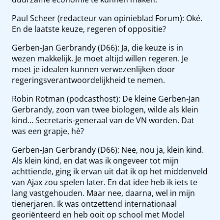
Paul Scheer (redacteur van opinieblad Forum): Oké.
En de laatste keuze, regeren of oppositie?
Gerben-Jan Gerbrandy (D66): Ja, die keuze is in
wezen makkelijk. Je moet altijd willen regeren. Je
moet je idealen kunnen verwezenlijken door
regeringsverantwoordelijkheid te nemen.
Robin Rotman (podcasthost): De kleine Gerben-Jan
Gerbrandy, zoon van twee biologen, wilde als klein
kind… Secretaris-generaal van de VN worden. Dat
was een grapje, hè?
Gerben-Jan Gerbrandy (D66): Nee, nou ja, klein kind.
Als klein kind, en dat was ik ongeveer tot mijn
achttiende, ging ik ervan uit dat ik op het middenveld
van Ajax zou spelen later. En dat idee heb ik iets te
lang vastgehouden. Maar nee, daarna, wel in mijn
tienerjaren. Ik was ontzettend internationaal
georiënteerd en heb ooit op school met Model