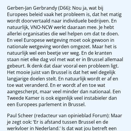
Gerben-Jan Gerbrandy (D66): Nou ja, wat bij
Europees beleid vaak het probleem is, dat het matig
wordt doorvertaald naar individuele bedrijven. En
natuurlijk, VNO-NCW werkt daaraan mee. Je hebt
allerlei organisaties die wel helpen om dat te doen.
En veel Europese wetgeving moet ook gewoon in
nationale wetgeving worden omgezet. Maar het is
natuurlijk wel een beetje ver weg. En de kranten
staan niet elke dag vol met wat er in Brussel allemaal
gebeurt. Ik denk dat daar vooral een probleem ligt.
Het mooie juist van Brussel is dat het wel degelijk
langjarige doelen stelt. En natuurlijk wordt er af en
toe wat veranderd. En er wordt af en toe wat
aangescherpt, maar veel minder dan nationaal. Een
Tweede Kamer is ook eigenlijk veel instabieler dan
een Europees parlement in Brussel.
Paul Scheer (redacteur van opinieblad Forum): Maar
je zegt ook: ‘Er is afstand tussen Brussel en de
werkvloer in Nederland.’ Is dat wat jou betreft een