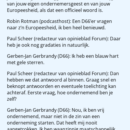
van jouw eigen ondernemersgeest en van jouw
Europeesheid, als dat een officieel woord is.
Robin Rotman (podcasthost): Een D66’er vragen
naar z’n Europeesheid, ik ben heel benieuwd.
Paul Scheer (redacteur van opinieblad Forum): Daar
heb je ook nog gradaties in natuurlijk.
Gerben-Jan Gerbrandy (D66): Ik heb een blauw hart
met gele sterren.
Paul Scheer (redacteur van opinieblad Forum): Dan
hebben we dat antwoord al binnen. Graag snel en
beknopt antwoorden en eventuele toelichting kan
achteraf. Eerste vraag, hoe ondernemend ben je
zelf?
Gerben-Jan Gerbrandy (D66): Nou, ik ben vrij
ondernemend, maar niet in de zin van een
onderneming starten. Dat heeft mij nooit
aangetrokken. Ik ben waanzinnig maatschappelijk