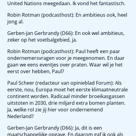
United Nations meegedaan. Ik vond het fantastisch.
Robin Rotman (podcasthost): En ambitieus ook, heel
jong al.
Gerben-Jan Gerbrandy (D66): En ook wel ambitieus,
zeker op het voetbalgebied, ja.
Robin Rotman (podcasthost): Paul heeft een paar
ondernemersvragen voor je meegenomen. En daar
gaan we eens eventjes over praten. Waar wil je het
eerst over hebben, Paul?
Paul Scheer (redacteur van opinieblad Forum): Als
eerste, nou, Europa moet het eerste klimaatneutrale
continent worden. Radicaal minder broeikasgassen
uitstoten in 2030, drie miljard extra bomen planten.
Ja, welke rol zie jij hier voor ondernemend
Nederland?
Gerben-Jan Gerbrandy (D66): Ja, dit is een
maatschappelijke opgave. En daarom gaf ik ook als