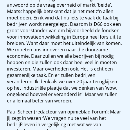
antwoord op de vraag overheid of markt ‘beide’.
Maatschappelijk betekent dat je het met z’n allen
moet doen. En ik vind dat nu iets te vaak de taak bij
bedrijven wordt neergelegd. Daarom is D66 ook een
groot voorstander van om bijvoorbeeld de fondsen
voor innovatieontwikkeling in Europa heel fors uit te
breiden. Want daar moet het uiteindelijk van komen.
We moeten ons innoveren naar die duurzame
economie. Daar zullen we alle bedrijven bij nodig
hebben en die zullen ook daar heel veel in moeten
investeren. Maar overheden ook. Het is echt een
gezamenlijke taak. En er zullen bedrijven
veranderen. Ik denk als we over 20 jaar terugkijken
op het industriële plaatje dat we denken van ‘wow,
ongekend hoeveel er veranderd is’. Maar we zullen
er allemaal beter van worden.
Paul Scheer (redacteur van opinieblad Forum): Maar
jij zegt in wezen ‘We vragen nu te veel van het
bedrijfsleven in vergelijking met wat we van