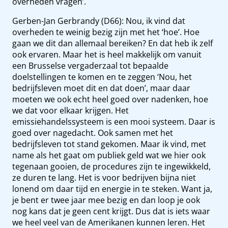
overheden vragen’.
Gerben-Jan Gerbrandy (D66): Nou, ik vind dat
overheden te weinig bezig zijn met het ‘hoe’. Hoe
gaan we dit dan allemaal bereiken? En dat heb ik zelf
ook ervaren. Maar het is heel makkelijk om vanuit
een Brusselse vergaderzaal tot bepaalde
doelstellingen te komen en te zeggen ‘Nou, het
bedrijfsleven moet dit en dat doen’, maar daar
moeten we ook echt heel goed over nadenken, hoe
we dat voor elkaar krijgen. Het
emissiehandelssysteem is een mooi systeem. Daar is
goed over nagedacht. Ook samen met het
bedrijfsleven tot stand gekomen. Maar ik vind, met
name als het gaat om publiek geld wat we hier ook
tegenaan gooien, de procedures zijn te ingewikkeld,
ze duren te lang. Het is voor bedrijven bijna niet
lonend om daar tijd en energie in te steken. Want ja,
je bent er twee jaar mee bezig en dan loop je ook
nog kans dat je geen cent krijgt. Dus dat is iets waar
we heel veel van de Amerikanen kunnen leren. Het