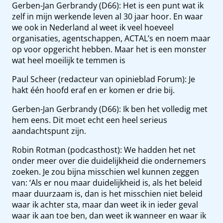
Gerben-Jan Gerbrandy (D66): Het is een punt wat ik
zelf in mijn werkende leven al 30 jaar hoor. En waar
we ook in Nederland al weet ik veel hoeveel
organisaties, agentschappen, ACTAL’s en noem maar
op voor opgericht hebben. Maar het is een monster
wat heel moeilijk te temmen is
Paul Scheer (redacteur van opinieblad Forum): Je
hakt één hoofd eraf en er komen er drie bij.
Gerben-Jan Gerbrandy (D66): Ik ben het volledig met
hem eens. Dit moet echt een heel serieus
aandachtspunt zijn.
Robin Rotman (podcasthost): We hadden het net
onder meer over die duidelijkheid die ondernemers
zoeken. Je zou bijna misschien wel kunnen zeggen
van: ‘Als er nou maar duidelijkheid is, als het beleid
maar duurzaam is, dan is het misschien niet beleid
waar ik achter sta, maar dan weet ik in ieder geval
waar ik aan toe ben, dan weet ik wanneer en waar ik