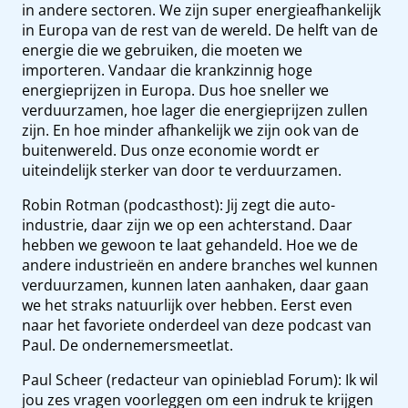
in andere sectoren. We zijn super energieafhankelijk
in Europa van de rest van de wereld. De helft van de
energie die we gebruiken, die moeten we
importeren. Vandaar die krankzinnig hoge
energieprijzen in Europa. Dus hoe sneller we
verduurzamen, hoe lager die energieprijzen zullen
zijn. En hoe minder afhankelijk we zijn ook van de
buitenwereld. Dus onze economie wordt er
uiteindelijk sterker van door te verduurzamen.
Robin Rotman (podcasthost): Jij zegt die auto-
industrie, daar zijn we op een achterstand. Daar
hebben we gewoon te laat gehandeld. Hoe we de
andere industrieën en andere branches wel kunnen
verduurzamen, kunnen laten aanhaken, daar gaan
we het straks natuurlijk over hebben. Eerst even
naar het favoriete onderdeel van deze podcast van
Paul. De ondernemersmeetlat.
Paul Scheer (redacteur van opinieblad Forum): Ik wil
jou zes vragen voorleggen om een indruk te krijgen