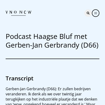
Podcast Haagse Bluf met
Gerben-Jan Gerbrandy (D66)
Transcript
Gerben-Jan Gerbrandy (D66): Er zullen bedrijven
veranderen. Ik denk als we over twintig jaar
terugkijken op het industriële plaatje dat we denken
van ‘wow, ongekend hoeveel er veranderd is.’ Maar