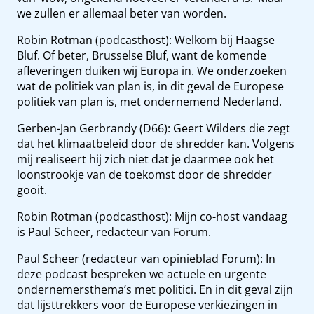
we zullen er allemaal beter van worden.
Robin Rotman (podcasthost): Welkom bij Haagse
Bluf. Of beter, Brusselse Bluf, want de komende
afleveringen duiken wij Europa in. We onderzoeken
wat de politiek van plan is, in dit geval de Europese
politiek van plan is, met ondernemend Nederland.
Gerben-Jan Gerbrandy (D66): Geert Wilders die zegt
dat het klimaatbeleid door de shredder kan. Volgens
mij realiseert hij zich niet dat je daarmee ook het
loonstrookje van de toekomst door de shredder
gooit.
Robin Rotman (podcasthost): Mijn co-host vandaag
is Paul Scheer, redacteur van Forum.
Paul Scheer (redacteur van opinieblad Forum): In
deze podcast bespreken we actuele en urgente
ondernemersthema’s met politici. En in dit geval zijn
dat lijsttrekkers voor de Europese verkiezingen in