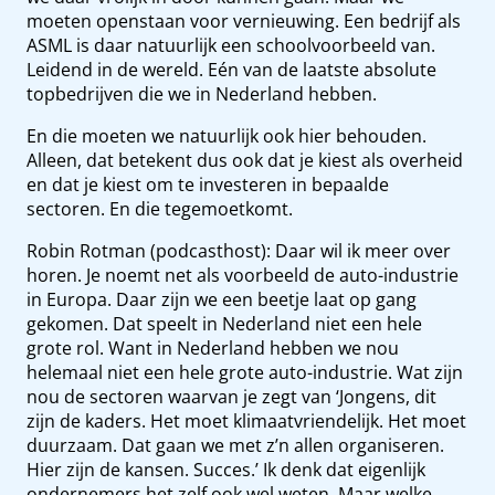
moeten openstaan voor vernieuwing. Een bedrijf als
ASML is daar natuurlijk een schoolvoorbeeld van.
Leidend in de wereld. Eén van de laatste absolute
topbedrijven die we in Nederland hebben.
En die moeten we natuurlijk ook hier behouden.
Alleen, dat betekent dus ook dat je kiest als overheid
en dat je kiest om te investeren in bepaalde
sectoren. En die tegemoetkomt.
Robin Rotman (podcasthost): Daar wil ik meer over
horen. Je noemt net als voorbeeld de auto-industrie
in Europa. Daar zijn we een beetje laat op gang
gekomen. Dat speelt in Nederland niet een hele
grote rol. Want in Nederland hebben we nou
helemaal niet een hele grote auto-industrie. Wat zijn
nou de sectoren waarvan je zegt van ‘Jongens, dit
zijn de kaders. Het moet klimaatvriendelijk. Het moet
duurzaam. Dat gaan we met z’n allen organiseren.
Hier zijn de kansen. Succes.’ Ik denk dat eigenlijk
ondernemers het zelf ook wel weten. Maar welke