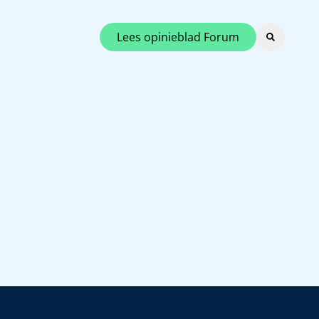
Lees opinieblad Forum