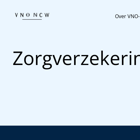
Over VNO
Zorgverzekeri