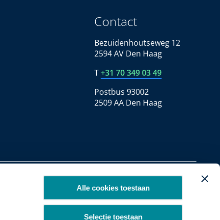
Contact
Bezuidenhoutseweg 12
2594 AV Den Haag
T
+31 70 349 03 49
Postbus 93002
2509 AA Den Haag
Copyright 2026
Alle cookies toestaan
Selectie toestaan