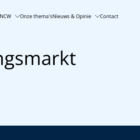
-NCW
Onze thema's
Nieuws & Opinie
Contact
ngsmarkt