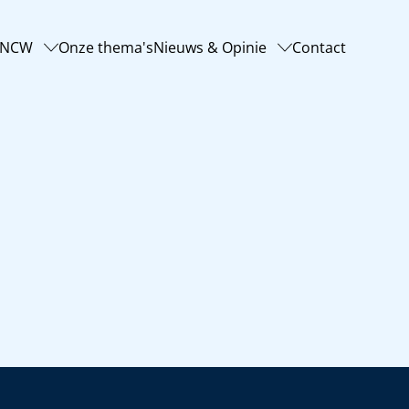
-NCW
Onze thema's
Nieuws & Opinie
Contact