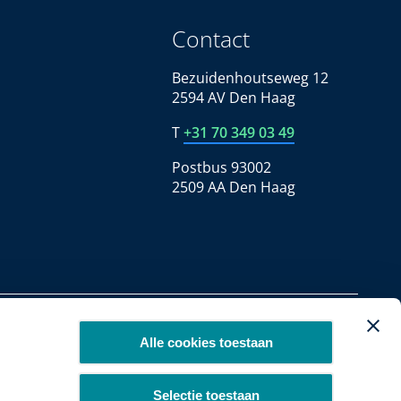
Contact
Bezuidenhoutseweg 12
2594 AV Den Haag
T
+31 70 349 03 49
Postbus 93002
2509 AA Den Haag
Copyright 2026
Alle cookies toestaan
Selectie toestaan