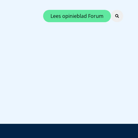
Lees opinieblad Forum