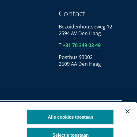
Contact
Bezuidenhoutseweg 12
2594 AV Den Haag
T
+31 70 349 03 49
Postbus 93002
2509 AA Den Haag
Copyright 2026
Alle cookies toestaan
Selectie toestaan