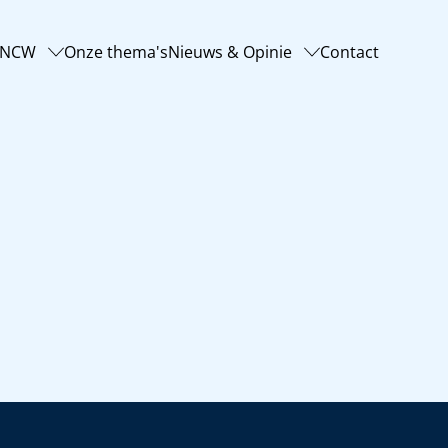
-NCW
Onze thema's
Nieuws & Opinie
Contact