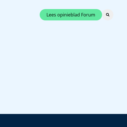
Lees opinieblad Forum