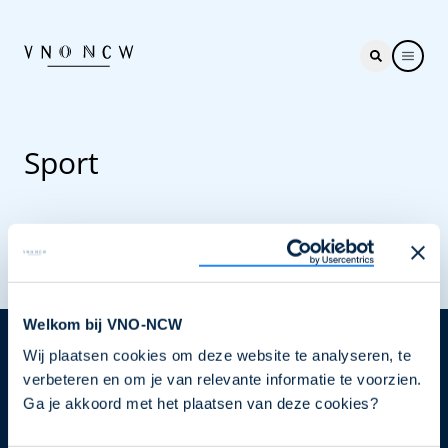
Sport
Welkom bij VNO-NCW
Wij plaatsen cookies om deze website te analyseren, te
Nieuwsbrief
verbeteren en om je van relevante informatie te voorzien.
Elke week hét nieuws dat ondernemers raakt. Schrijf
Ga je akkoord met het plaatsen van deze cookies?
je nu in voor de VNO-NCW nieuwsbrief.