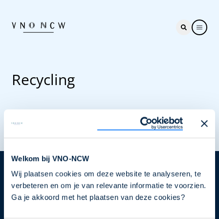
Recycling
Welkom bij VNO-NCW
Wij plaatsen cookies om deze website te analyseren, te
Nieuwsbrief
verbeteren en om je van relevante informatie te voorzien.
Elke week hét nieuws dat ondernemers raakt. Schrijf
Ga je akkoord met het plaatsen van deze cookies?
je nu in voor de VNO-NCW nieuwsbrief.