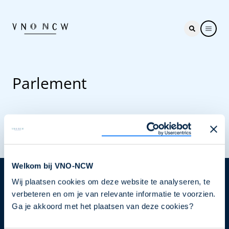
Parlement
Welkom bij VNO-NCW
Wij plaatsen cookies om deze website te analyseren, te
Nieuwsbrief
verbeteren en om je van relevante informatie te voorzien.
Elke week hét nieuws dat ondernemers raakt. Schrijf
Ga je akkoord met het plaatsen van deze cookies?
je nu in voor de VNO-NCW nieuwsbrief.