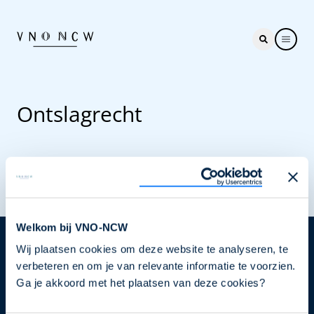
Ontslagrecht
Welkom bij VNO-NCW
Wij plaatsen cookies om deze website te analyseren, te
Nieuwsbrief
verbeteren en om je van relevante informatie te voorzien.
Elke week hét nieuws dat ondernemers raakt. Schrijf
Ga je akkoord met het plaatsen van deze cookies?
je nu in voor de VNO-NCW nieuwsbrief.