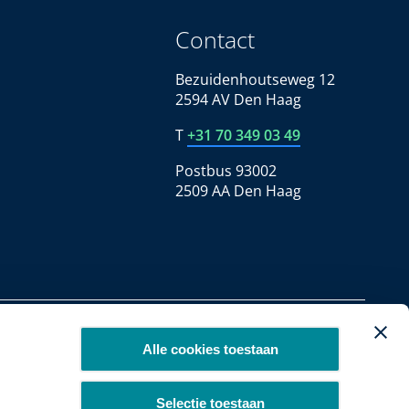
Contact
Bezuidenhoutseweg 12
2594 AV Den Haag
T
+31 70 349 03 49
Postbus 93002
2509 AA Den Haag
Copyright 2026
Alle cookies toestaan
Selectie toestaan