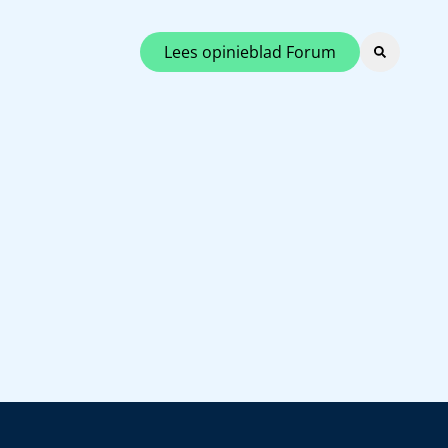
Lees opinieblad Forum