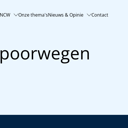
-NCW
Onze thema's
Nieuws & Opinie
Contact
spoorwegen