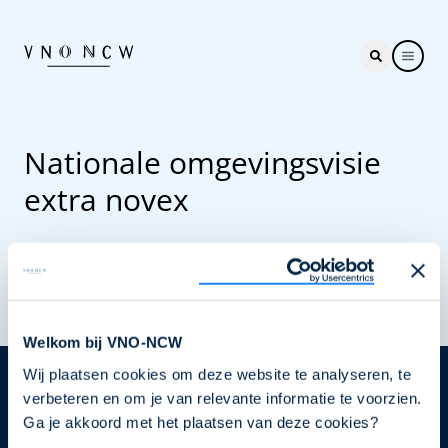
Nationale omgevingsvisie
extra novex
Welkom bij VNO-NCW
Wij plaatsen cookies om deze website te analyseren, te
Nieuwsbrief
verbeteren en om je van relevante informatie te voorzien.
Ga je akkoord met het plaatsen van deze cookies?
Elke week hét nieuws dat ondernemers raakt. Schrijf