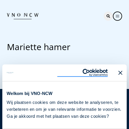
Mariette hamer
Welkom bij VNO-NCW
Wij plaatsen cookies om deze website te analyseren, te
Nieuwsbrief
verbeteren en om je van relevante informatie te voorzien.
Elke week hét nieuws dat ondernemers raakt. Schrijf
Ga je akkoord met het plaatsen van deze cookies?
je nu in voor de VNO-NCW nieuwsbrief.