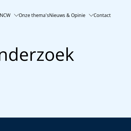
-NCW
Onze thema's
Nieuws & Opinie
Contact
onderzoek