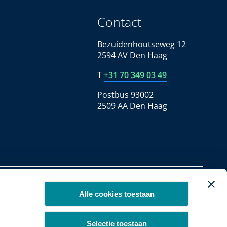
Contact
Bezuidenhoutseweg 12
2594 AV Den Haag
T
+31 70 349 03 49
Postbus 93002
2509 AA Den Haag
Copyright 2026
Alle cookies toestaan
Selectie toestaan