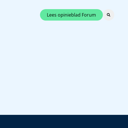
Lees opinieblad Forum