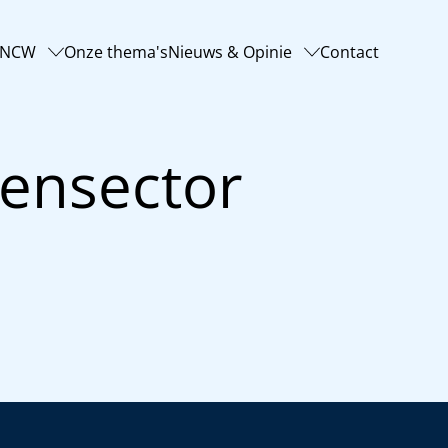
-NCW
Onze thema's
Nieuws & Opinie
Contact
ensector