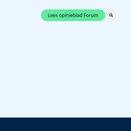
Lees opinieblad Forum