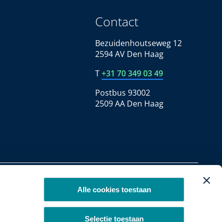
Contact
Bezuidenhoutseweg 12
2594 AV Den Haag
T
+31 70 349 03 49
Postbus 93002
2509 AA Den Haag
Copyright 2026
Alle cookies toestaan
Selectie toestaan