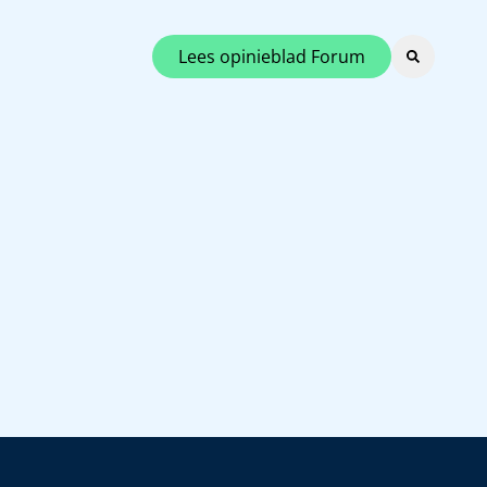
Lees opinieblad Forum