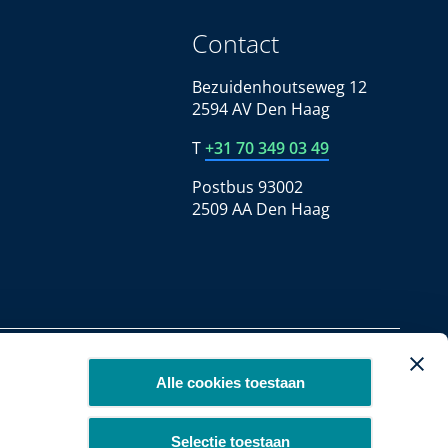
Contact
Bezuidenhoutseweg 12
2594 AV Den Haag
T
+31 70 349 03 49
Postbus 93002
2509 AA Den Haag
Copyright 2026
Alle cookies toestaan
Selectie toestaan