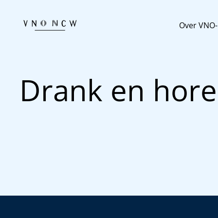
Over VNO
Drank en hor