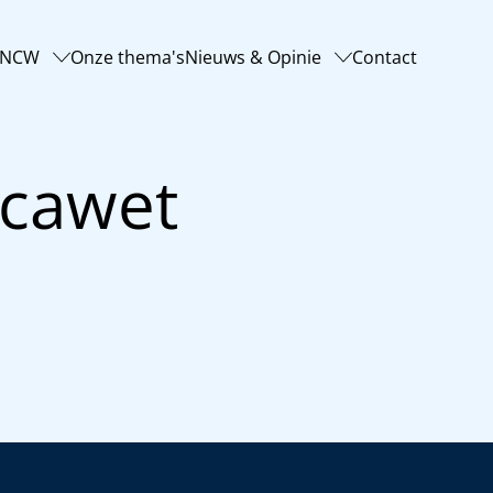
-NCW
Onze thema's
Nieuws & Opinie
Contact
ecawet