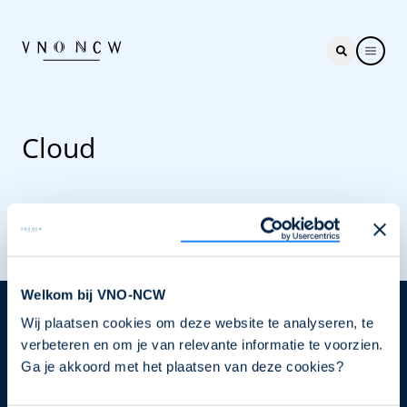
Cloud
Welkom bij VNO-NCW
Wij plaatsen cookies om deze website te analyseren, te
Nieuwsbrief
verbeteren en om je van relevante informatie te voorzien.
Elke week hét nieuws dat ondernemers raakt. Schrijf
Ga je akkoord met het plaatsen van deze cookies?
je nu in voor de VNO-NCW nieuwsbrief.