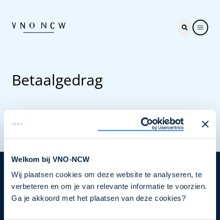
Betaalgedrag
Welkom bij VNO-NCW
Wij plaatsen cookies om deze website te analyseren, te
Nieuwsbrief
verbeteren en om je van relevante informatie te voorzien.
Elke week hét nieuws dat ondernemers raakt. Schrijf
Ga je akkoord met het plaatsen van deze cookies?
je nu in voor de VNO-NCW nieuwsbrief.