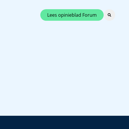
Lees opinieblad Forum