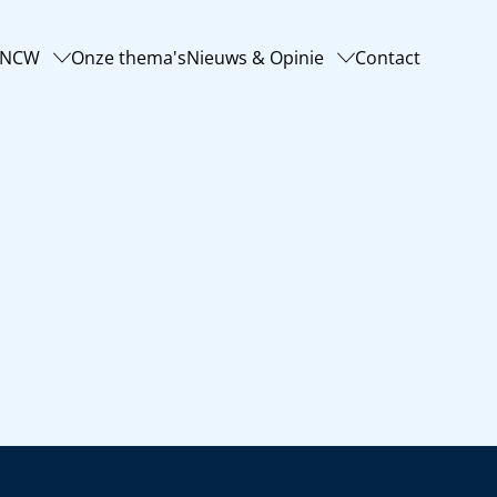
-NCW
Onze thema's
Nieuws & Opinie
Contact