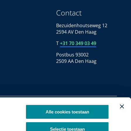
Contact
Bezuidenhoutseweg 12
2594 AV Den Haag
T
+31 70 349 03 49
Postbus 93002
2509 AA Den Haag
Copyright 2026
Alle cookies toestaan
Selectie toestaan