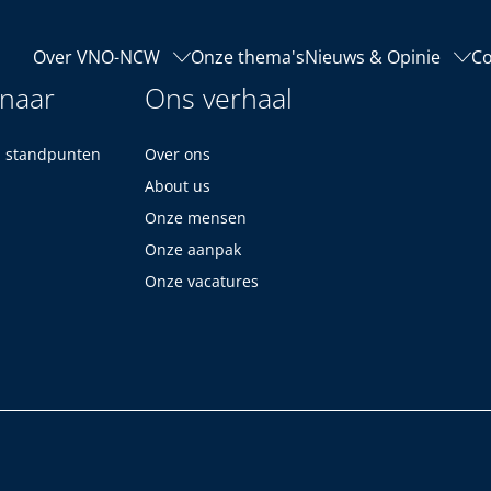
Over VNO-NCW
Onze thema's
Nieuws & Opinie
Co
 naar
Ons verhaal
n standpunten
Over ons
About us
Onze mensen
Onze aanpak
Onze vacatures