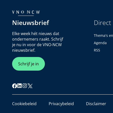
Nieuwsbrief
Direct
Elke week hét nieuws dat
Thema's e
ondernemers raakt. Schrijf
Agenda
je nu in voor de VNO-NCW
nieuwsbrief.
RSS
Schrijf je in
Cookiebeleid
Privacybeleid
Disclaimer