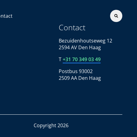
ntact
Contact
Bezuidenhoutseweg 12
2594 AV Den Haag
T
+31 70 349 03 49
Postbus 93002
2509 AA Den Haag
Copyright 2026