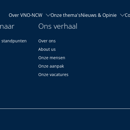
Over VNO-NCW
Onze thema's
Nieuws & Opinie
Co
 naar
Ons verhaal
n standpunten
Over ons
About us
Onze mensen
Onze aanpak
Onze vacatures