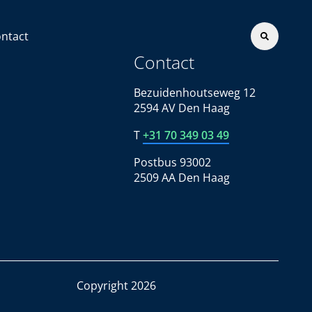
ntact
Contact
Bezuidenhoutseweg 12
2594 AV Den Haag
T
+31 70 349 03 49
Postbus 93002
2509 AA Den Haag
Copyright 2026