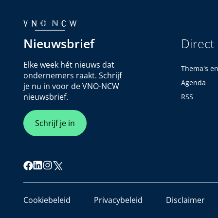
Nieuwsbrief
Direct
Elke week hét nieuws dat
Thema's e
ondernemers raakt. Schrijf
Agenda
je nu in voor de VNO-NCW
nieuwsbrief.
RSS
Schrijf je in
Cookiebeleid
Privacybeleid
Disclaimer