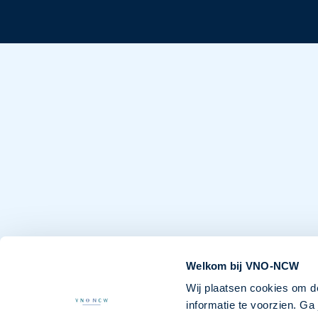
Welkom bij VNO-NCW
Wij plaatsen cookies om d
informatie te voorzien. G