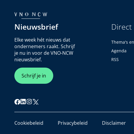
Nieuwsbrief
Direct
Elke week hét nieuws dat
Thema's e
ondernemers raakt. Schrijf
Agenda
je nu in voor de VNO-NCW
nieuwsbrief.
RSS
Schrijf je in
Cookiebeleid
Privacybeleid
Disclaimer