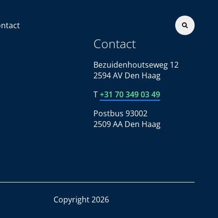
ntact
Contact
Bezuidenhoutseweg 12
2594 AV Den Haag
T
+31 70 349 03 49
Postbus 93002
2509 AA Den Haag
Copyright 2026