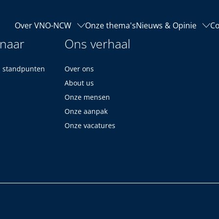
Over VNO-NCW
Onze thema's
Nieuws & Opinie
Co
 naar
Ons verhaal
n standpunten
Over ons
About us
Onze mensen
Onze aanpak
Onze vacatures