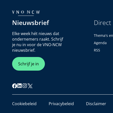
Nieuwsbrief
Direct
Elke week hét nieuws dat
Thema's e
ondernemers raakt. Schrijf
Agenda
je nu in voor de VNO-NCW
nieuwsbrief.
RSS
Schrijf je in
Cookiebeleid
Privacybeleid
Disclaimer