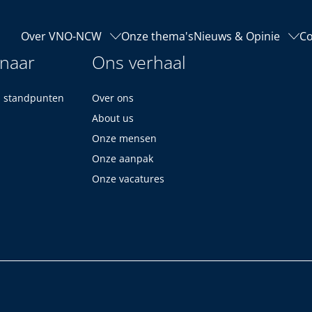
Over VNO-NCW
Onze thema's
Nieuws & Opinie
Co
 naar
Ons verhaal
n standpunten
Over ons
About us
Onze mensen
Onze aanpak
Onze vacatures