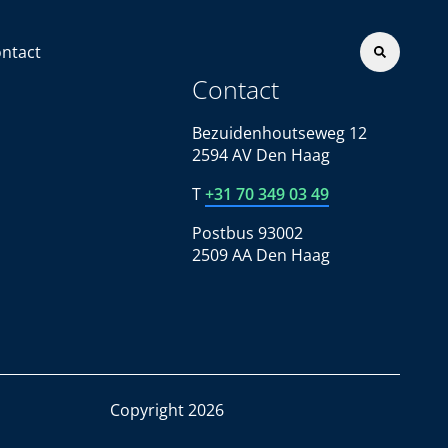
ntact
Contact
Bezuidenhoutseweg 12
2594 AV Den Haag
T
+31 70 349 03 49
Postbus 93002
2509 AA Den Haag
Copyright 2026