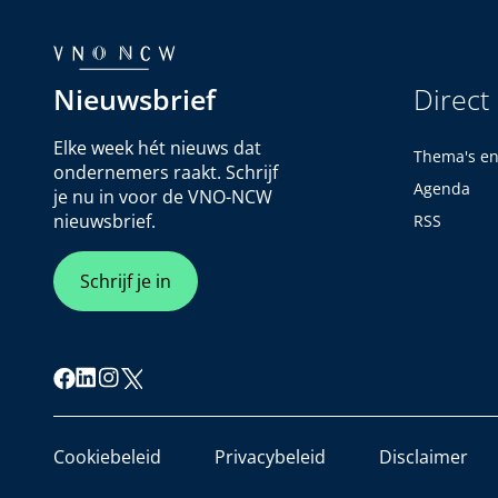
Nieuwsbrief
Direct
Elke week hét nieuws dat
Thema's e
ondernemers raakt. Schrijf
Agenda
je nu in voor de VNO-NCW
nieuwsbrief.
RSS
Schrijf je in
Cookiebeleid
Privacybeleid
Disclaimer