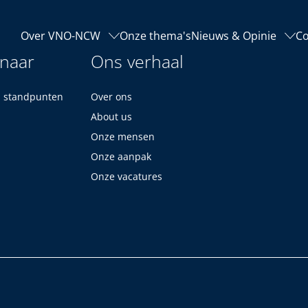
Over VNO-NCW
Onze thema's
Nieuws & Opinie
Co
 naar
Ons verhaal
n standpunten
Over ons
About us
Onze mensen
Onze aanpak
Onze vacatures