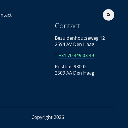
ntact
Contact
Bezuidenhoutseweg 12
2594 AV Den Haag
T
+31 70 349 03 49
Postbus 93002
2509 AA Den Haag
Copyright 2026