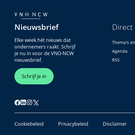
Nieuwsbrief
Direct
Elke week hét nieuws dat
Thema's e
ondernemers raakt. Schrijf
Agenda
je nu in voor de VNO-NCW
nieuwsbrief.
RSS
Schrijf je in
Cookiebeleid
Privacybeleid
Disclaimer