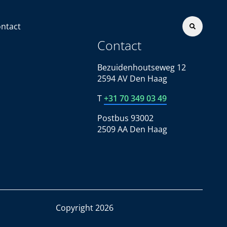
ntact
Contact
Bezuidenhoutseweg 12
2594 AV Den Haag
T
+31 70 349 03 49
Postbus 93002
2509 AA Den Haag
Copyright 2026