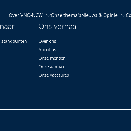
Over VNO-NCW
Onze thema's
Nieuws & Opinie
Co
 naar
Ons verhaal
n standpunten
Over ons
About us
Onze mensen
Onze aanpak
Onze vacatures