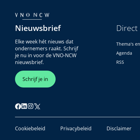
Nieuwsbrief
Direct
Elke week hét nieuws dat
Thema's e
ondernemers raakt. Schrijf
Agenda
je nu in voor de VNO-NCW
nieuwsbrief.
RSS
Schrijf je in
Cookiebeleid
Privacybeleid
Disclaimer