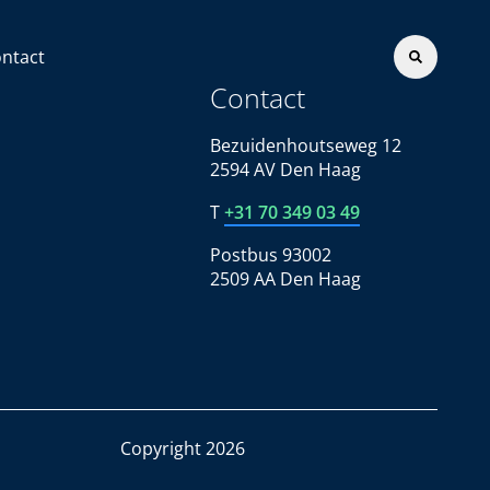
ntact
Contact
Bezuidenhoutseweg 12
2594 AV Den Haag
T
+31 70 349 03 49
Postbus 93002
2509 AA Den Haag
Copyright 2026