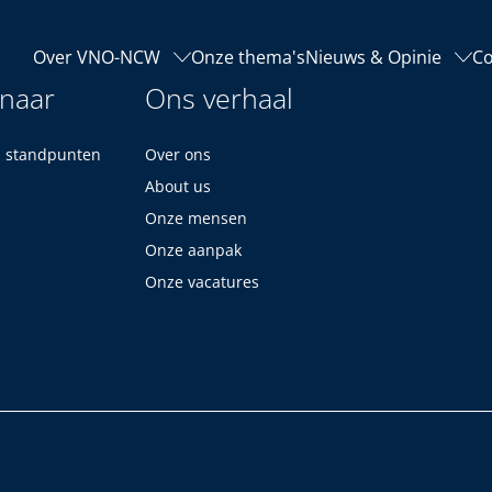
Over VNO-NCW
Onze thema's
Nieuws & Opinie
Co
 naar
Ons verhaal
n standpunten
Over ons
About us
Onze mensen
Onze aanpak
Onze vacatures