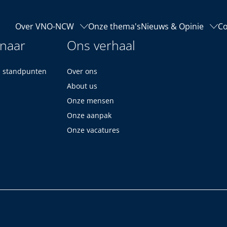
Over VNO-NCW
Onze thema's
Nieuws & Opinie
Co
 naar
Ons verhaal
n standpunten
Over ons
About us
Onze mensen
Onze aanpak
Onze vacatures