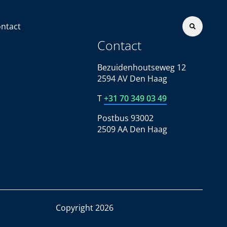
ntact
Contact
Bezuidenhoutseweg 12
2594 AV Den Haag
T
+31 70 349 03 49
Postbus 93002
2509 AA Den Haag
Copyright 2026