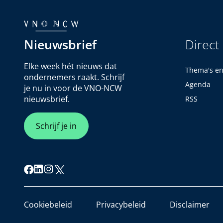
Nieuwsbrief
Direct
Elke week hét nieuws dat
Thema's e
ondernemers raakt. Schrijf
Agenda
je nu in voor de VNO-NCW
nieuwsbrief.
RSS
Schrijf je in
Cookiebeleid
Privacybeleid
Disclaimer