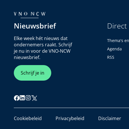
Nieuwsbrief
Direct
Elke week hét nieuws dat
Thema's e
ondernemers raakt. Schrijf
Agenda
je nu in voor de VNO-NCW
nieuwsbrief.
RSS
Schrijf je in
Cookiebeleid
Privacybeleid
Disclaimer