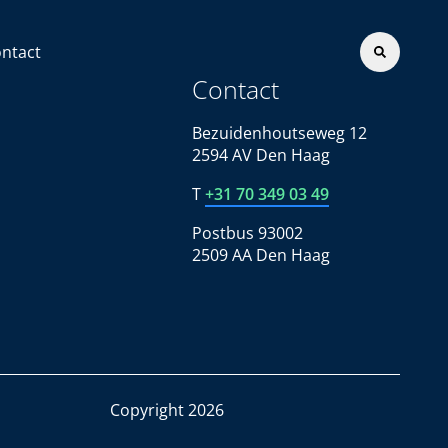
ntact
Contact
Bezuidenhoutseweg 12
2594 AV Den Haag
T
+31 70 349 03 49
Postbus 93002
2509 AA Den Haag
Copyright 2026