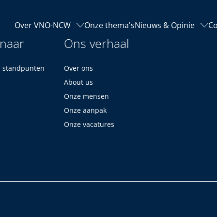
Over VNO-NCW
Onze thema's
Nieuws & Opinie
Co
 naar
Ons verhaal
n standpunten
Over ons
About us
Onze mensen
Onze aanpak
Onze vacatures