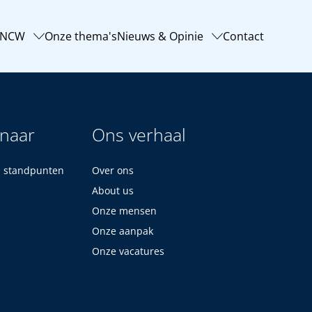
-NCW
Onze thema's
Nieuws & Opinie
Contact
 naar
Ons verhaal
n standpunten
Over ons
About us
Onze mensen
Onze aanpak
Onze vacatures