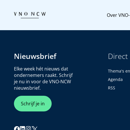
Over VNO
Nieuwsbrief
Direct
Elke week hét nieuws dat
Thema's e
ondernemers raakt. Schrijf
Agenda
je nu in voor de VNO-NCW
nieuwsbrief.
RSS
Schrijf je in