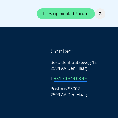
Lees opinieblad Forum
Contact
Bezuidenhoutseweg 12
2594 AV Den Haag
T
+31 70 349 03 49
Postbus 93002
2509 AA Den Haag