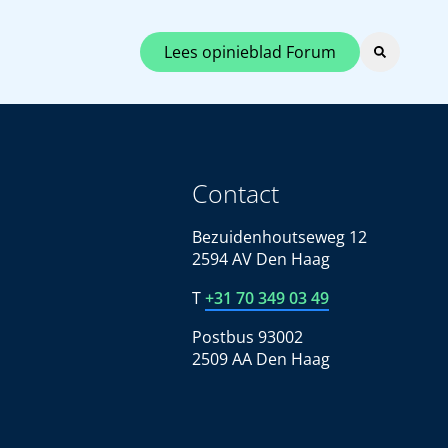
Lees opinieblad Forum
Contact
Bezuidenhoutseweg 12
2594 AV Den Haag
T
+31 70 349 03 49
Postbus 93002
2509 AA Den Haag