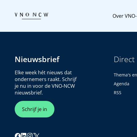
Over VNO
Nieuwsbrief
Direct
Elke week hét nieuws dat
Thema's e
ondernemers raakt. Schrijf
Agenda
je nu in voor de VNO-NCW
nieuwsbrief.
RSS
Schrijf je in