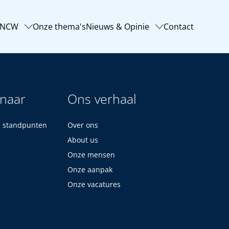
-NCW
Onze thema's
Nieuws & Opinie
Contact
 naar
Ons verhaal
n standpunten
Over ons
About us
Onze mensen
Onze aanpak
Onze vacatures