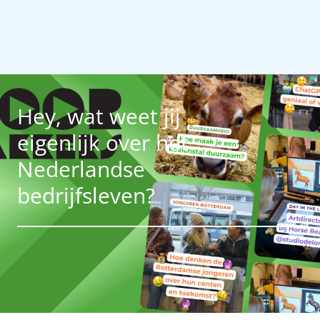
Hey, wat weet jij
eigenlijk over het
Nederlandse
bedrijfsleven?