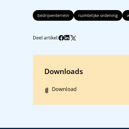
bedrijventerrein
ruimtelijke ordening
Deel artikel:
Downloads
Download