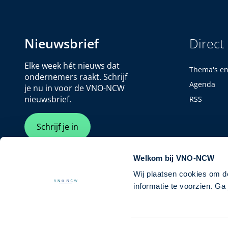
Nieuwsbrief
Direct
Elke week hét nieuws dat
Thema's e
ondernemers raakt. Schrijf
Agenda
je nu in voor de VNO-NCW
nieuwsbrief.
RSS
Schrijf je in
Welkom bij VNO-NCW
Wij plaatsen cookies om d
informatie te voorzien. G
Cookiebeleid
Privacybeleid
Disclaimer