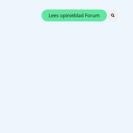
Lees opinieblad Forum