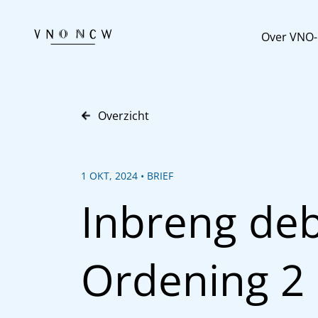
Over VNO
Overzicht
1 OKT, 2024 • BRIEF
Inbreng deb
Ordening 2