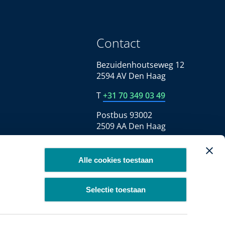
Contact
Bezuidenhoutseweg 12
2594 AV Den Haag
T
+31 70 349 03 49
Postbus 93002
2509 AA Den Haag
Alle cookies toestaan
Selectie toestaan
Copyright 2026