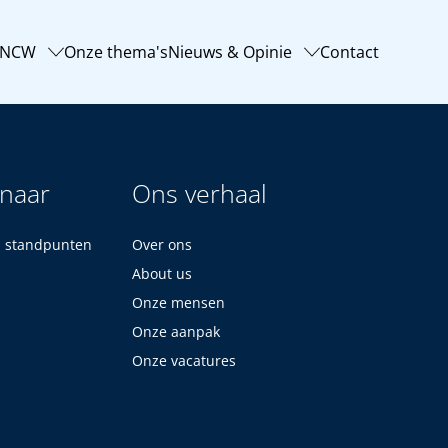
-NCW
Onze thema's
Nieuws & Opinie
Contact
 naar
Ons verhaal
n standpunten
Over ons
About us
Onze mensen
Onze aanpak
Onze vacatures