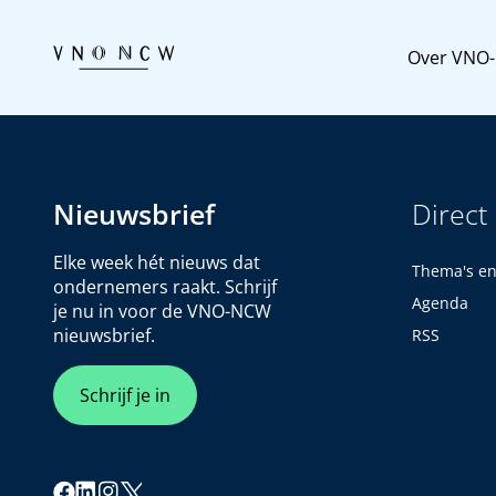
Over VNO
Nieuwsbrief
Direct
Elke week hét nieuws dat
Thema's e
ondernemers raakt. Schrijf
Agenda
je nu in voor de VNO-NCW
nieuwsbrief.
RSS
Schrijf je in