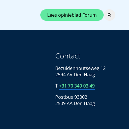
Lees opinieblad Forum
Contact
Bezuidenhoutseweg 12
2594 AV Den Haag
T
+31 70 349 03 49
Postbus 93002
2509 AA Den Haag