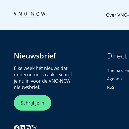
Over VNO
Nieuwsbrief
Direct
Elke week hét nieuws dat
Thema's e
ondernemers raakt. Schrijf
Agenda
je nu in voor de VNO-NCW
nieuwsbrief.
RSS
Schrijf je in