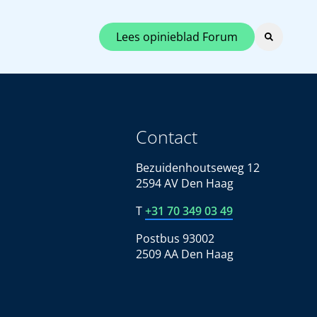
Lees opinieblad Forum
Contact
Bezuidenhoutseweg 12
2594 AV Den Haag
T
+31 70 349 03 49
Postbus 93002
2509 AA Den Haag