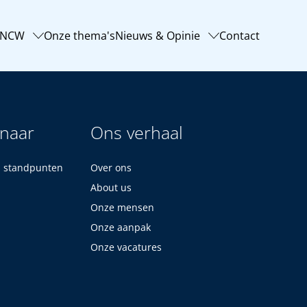
-NCW
Onze thema's
Nieuws & Opinie
Contact
 naar
Ons verhaal
n standpunten
Over ons
About us
Onze mensen
Onze aanpak
Onze vacatures