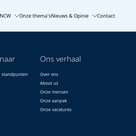
-NCW
Onze thema's
Nieuws & Opinie
Contact
 naar
Ons verhaal
n standpunten
Over ons
About us
Onze mensen
Onze aanpak
Onze vacatures