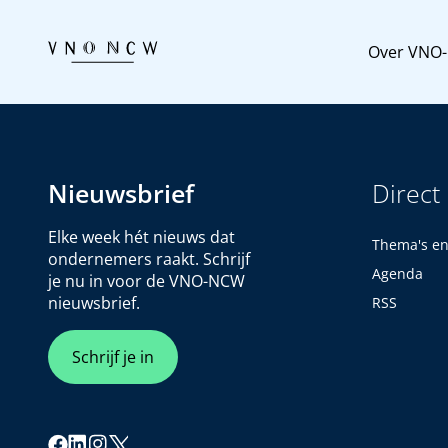
Over VNO
Nieuwsbrief
Direct
Elke week hét nieuws dat
Thema's e
ondernemers raakt. Schrijf
Agenda
je nu in voor de VNO-NCW
nieuwsbrief.
RSS
Schrijf je in