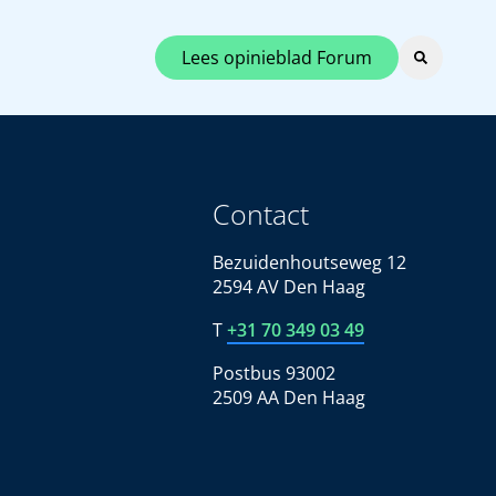
Lees opinieblad Forum
Contact
Bezuidenhoutseweg 12
2594 AV Den Haag
T
+31 70 349 03 49
Postbus 93002
2509 AA Den Haag