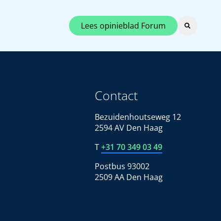
Lees opinieblad Forum
Contact
Bezuidenhoutseweg 12
2594 AV Den Haag
T
+31 70 349 03 49
Postbus 93002
2509 AA Den Haag