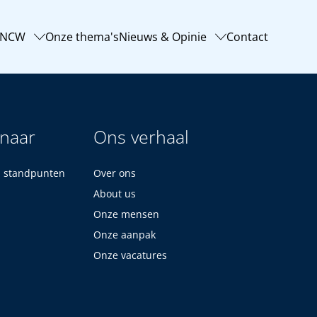
-NCW
Onze thema's
Nieuws & Opinie
Contact
 naar
Ons verhaal
n standpunten
Over ons
About us
Onze mensen
Onze aanpak
Onze vacatures