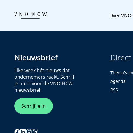
Over VNO
Nieuwsbrief
Direct
Elke week hét nieuws dat
Thema's e
ondernemers raakt. Schrijf
Agenda
je nu in voor de VNO-NCW
nieuwsbrief.
RSS
Schrijf je in